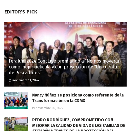
EDITOR'S PICK
Feratum 2024 Concluye premiando a “No nos moverán”
como mejor película y con proyección de “Un cuento
de Pescadores”
noviembre 13, 2024
Nancy Núñez se posiciona como referente de la
Transformación en la CDMX
noviembre 20, 2024
PEDRO RODRÍGUEZ, COMPROMETIDO CON
MEJORAR LA CALIDAD DE VIDA DE LAS FAMILIAS DE