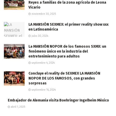
Reyes a familias de la zona agrícola de Leona
Vicario
noviembre 30, 2025
LA MANSIÓN SEXMEX: el primer reality show xxx
en Latinoamérica
julio 30, 2024
La MANSIÓN NOPOR de los famosos SXMX: un
fenómeno único en la industria del
entretenimiento para adultos
septiembre 4, 2024
Concluye el reality de SEXMEX LA MANSIÓN
NOPOR DE LOS FAMOSOS, con grandes
sorpresas
septiembre 16, 2024
Embajador de Alemania visita Boehringer Ingelheim México
abril 1, 2025