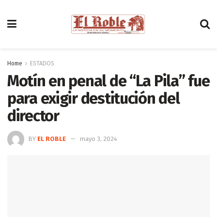
Home
ESTADOS
Motín en penal de “La Pila” fue
para exigir destitución del
director
BY
EL ROBLE
mayo 3, 2024