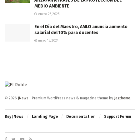
ATIZAPÁN A TRAVÉS DE LA PROTECCIÓN DEL
MEDIO AMBIENTE
enero 27, 2025
En el Día del Maestro, AMLO anuncia aumento
salarial del 10% para docentes
mayo 15, 2024
© 2026
JNews
- Premium WordPress news & magazine theme by
Jegtheme
.
Buy JNews
Landing Page
Documentation
Support Forum