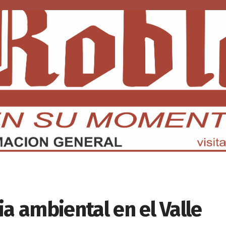
DMX
EDOMEX
ECONOMÍA
INTERNACIONAL
DEPORTE
ia ambiental en el Valle