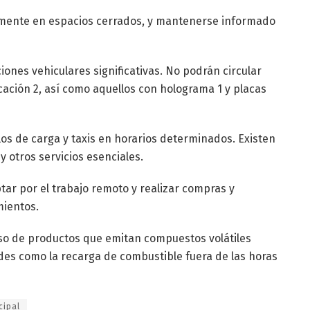
lmente en espacios cerrados, y mantenerse informado
iones vehiculares significativas. No podrán circular
cación 2, así como aquellos con holograma 1 y placas
os de carga y taxis en horarios determinados. Existen
y otros servicios esenciales.
optar por el trabajo remoto y realizar compras y
mientos.
uso de productos que emitan compuestos volátiles
ades como la recarga de combustible fuera de las horas
cipal