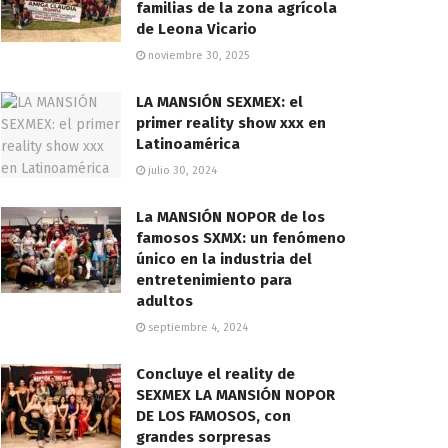
familias de la zona agrícola
de Leona Vicario
noviembre 30, 2025
LA MANSIÓN SEXMEX: el
primer reality show xxx en
Latinoamérica
julio 30, 2024
La MANSIÓN NOPOR de los
famosos SXMX: un fenómeno
único en la industria del
entretenimiento para
adultos
septiembre 4, 2024
Concluye el reality de
SEXMEX LA MANSIÓN NOPOR
DE LOS FAMOSOS, con
grandes sorpresas