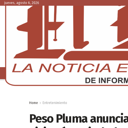
jueves, agosto 6, 2026
NACIONAL
C
Home
Entretenimiento
Peso Pluma anuncia 