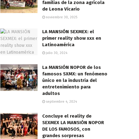
familias de la zona agrícola
de Leona Vicario
noviembre 30, 2025
LA MANSIÓN SEXMEX: el
primer reality show xxx en
Latinoamérica
julio 30, 2024
La MANSIÓN NOPOR de los
famosos SXMX: un fenómeno
único en la industria del
entretenimiento para
adultos
septiembre 4, 2024
Concluye el reality de
SEXMEX LA MANSIÓN NOPOR
DE LOS FAMOSOS, con
grandes sorpresas