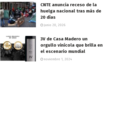
CNTE anuncia receso de la
huelga nacional tras más de
20 días
junio 20, 2026
3V de Casa Madero un
orgullo vinícola que brilla en
el escenario mundial
noviembre 1, 2024