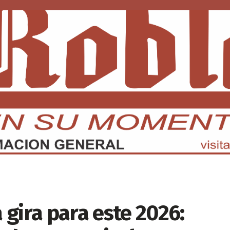
DMX
EDOMEX
ECONOMÍA
INTERNACIONAL
DEPORTE
gira para este 2026: