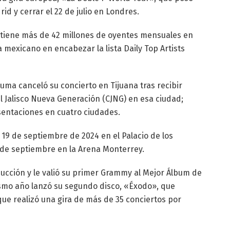
rid y cerrar el 22 de julio en Londres.
 tiene más de 42 millones de oyentes mensuales en
 mexicano en encabezar la lista Daily Top Artists
uma canceló su concierto en Tijuana tras recibir
 Jalisco Nueva Generación (CJNG) en esa ciudad;
sentaciones en cuatro ciudades.
y 19 de septiembre de 2024 en el Palacio de los
 de septiembre en la Arena Monterrey.
cción y le valió su primer Grammy al Mejor Álbum de
ismo año lanzó su segundo disco, «Éxodo», que
e realizó una gira de más de 35 conciertos por