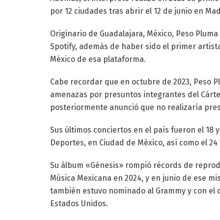
por 12 ciudades tras abrir el 12 de junio en Mad
Originario de Guadalajara, México, Peso Pluma
Spotify, además de haber sido el primer artista
México de esa plataforma.
Cabe recordar que en octubre de 2023, Peso Pl
amenazas por presuntos integrantes del Cártel
posteriormente anunció que no realizaría pre
Sus últimos conciertos en el país fueron el 18 
Deportes, en Ciudad de México, así como el 24
Su álbum «Génesis» rompió récords de reprodu
Música Mexicana en 2024, y en junio de ese m
también estuvo nominado al Grammy y con el qu
Estados Unidos.