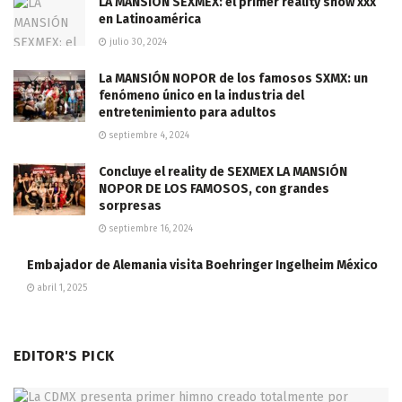
LA MANSIÓN SEXMEX: el primer reality show xxx
en Latinoamérica
julio 30, 2024
La MANSIÓN NOPOR de los famosos SXMX: un
fenómeno único en la industria del
entretenimiento para adultos
septiembre 4, 2024
Concluye el reality de SEXMEX LA MANSIÓN
NOPOR DE LOS FAMOSOS, con grandes
sorpresas
septiembre 16, 2024
Embajador de Alemania visita Boehringer Ingelheim México
abril 1, 2025
EDITOR'S PICK