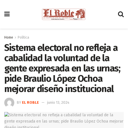
Home
Política
Sistema electoral no refleja a
cabalidad la voluntad de la
gente expresada en las urnas;
pide Braulio López Ochoa
mejorar diseño institucional
BY
EL ROBLE
junio 13, 2024