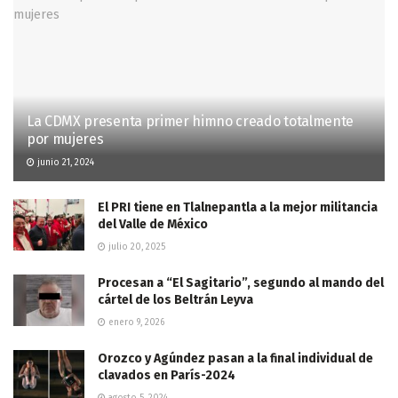
La CDMX presenta primer himno creado totalmente
por mujeres
junio 21, 2024
El PRI tiene en Tlalnepantla a la mejor militancia
del Valle de México
julio 20, 2025
Procesan a “El Sagitario”, segundo al mando del
cártel de los Beltrán Leyva
enero 9, 2026
Orozco y Agúndez pasan a la final individual de
clavados en París-2024