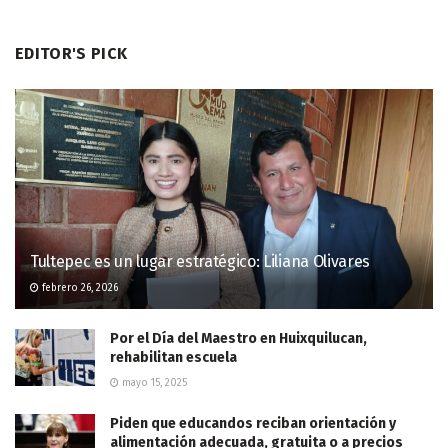
EDITOR'S PICK
Tultepec es un lugar estratégico: Liliana Olivares
febrero 26, 2026
Por el Día del Maestro en Huixquilucan,
rehabilitan escuela
mayo 15, 2025
Piden que educandos reciban orientación y
alimentación adecuada, gratuita o a precios