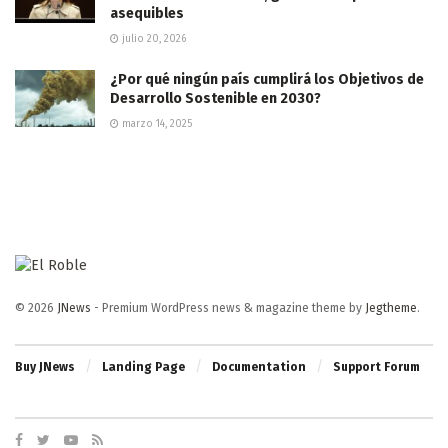
asequibles
julio 20, 2026
¿Por qué ningún país cumplirá los Objetivos de
Desarrollo Sostenible en 2030?
marzo 14, 2025
© 2026
JNews
- Premium WordPress news & magazine theme by
Jegtheme
.
Buy JNews
Landing Page
Documentation
Support Forum