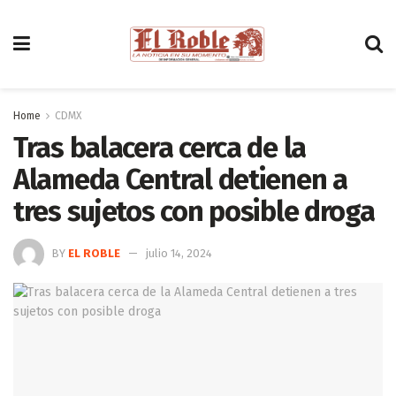
Home
CDMX
Tras balacera cerca de la
Alameda Central detienen a
tres sujetos con posible droga
BY
EL ROBLE
julio 14, 2024