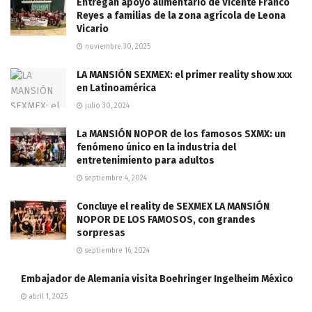
Entregan apoyo alimentario de Vicente Franco
Reyes a familias de la zona agrícola de Leona
Vicario
noviembre 30, 2025
LA MANSIÓN SEXMEX: el primer reality show xxx
en Latinoamérica
julio 30, 2024
La MANSIÓN NOPOR de los famosos SXMX: un
fenómeno único en la industria del
entretenimiento para adultos
septiembre 4, 2024
Concluye el reality de SEXMEX LA MANSIÓN
NOPOR DE LOS FAMOSOS, con grandes
sorpresas
septiembre 16, 2024
Embajador de Alemania visita Boehringer Ingelheim México
abril 1, 2025