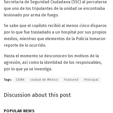
Secretaría de Seguridad Ciudadana (SSC) al percatarse
que uno de los tripulantes de la unidad se encontraba
lesionado por arma de fuego.
Se sabe que el copiloto recibió al menos cinco disparos
por lo que fue trasladado a un hospital por sus propios
medios, mientras que elementos de la Policía tomaron
reporte de lo ocurrido.
Hasta el momento se desconocen los motivos de la
agresión, así como la identidad de los responsables,
por lo que ya se investiga.
Tags:
CDMX
ciudad de México
Featured
Principal
Discussion about this post
POPULAR NEWS