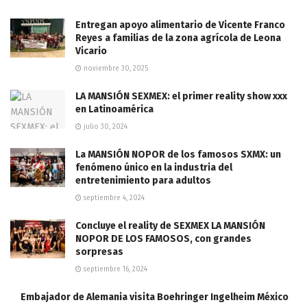
Entregan apoyo alimentario de Vicente Franco
Reyes a familias de la zona agrícola de Leona
Vicario
noviembre 30, 2025
LA MANSIÓN SEXMEX: el primer reality show xxx
en Latinoamérica
julio 30, 2024
La MANSIÓN NOPOR de los famosos SXMX: un
fenómeno único en la industria del
entretenimiento para adultos
septiembre 4, 2024
Concluye el reality de SEXMEX LA MANSIÓN
NOPOR DE LOS FAMOSOS, con grandes
sorpresas
septiembre 16, 2024
Embajador de Alemania visita Boehringer Ingelheim México