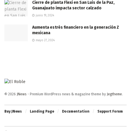
Cierre de planta Flexi en San Luis de la Paz,
Guanajuato impacta sector calzado
junio 19, 2024
Aumenta estrés financiero en la generación Z
mexicana
mayo 27, 2024
© 2026
JNews
- Premium WordPress news & magazine theme by
Jegtheme
.
Buy JNews
Landing Page
Documentation
Support Forum