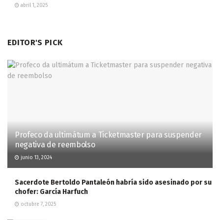
abril 1, 2025
EDITOR'S PICK
Profeco da ultimátum a Ticketmaster para suspender
negativa de reembolso
junio 13, 2024
Sacerdote Bertoldo Pantaleón habría sido asesinado por su
chofer: García Harfuch
octubre 7, 2025