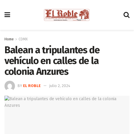
Home
CDMX
Balean a tripulantes de
vehículo en calles de la
colonia Anzures
BY
EL ROBLE
julio 2, 2024